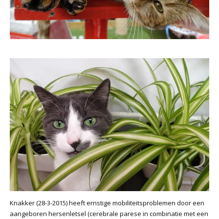
Knakker (28-3-2015) heeft ernstige mobiliteitsproblemen door een
aangeboren hersenletsel (cerebrale parese in combinatie met een