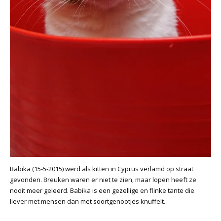
Babika (15-5-2015) werd als kitten in Cyprus verlamd op straat
gevonden. Breuken waren er niet te zien, maar lopen heeft ze
nooit meer geleerd. Babika is een gezellige en flinke tante die
liever met mensen dan met soortgenootjes knuffelt.