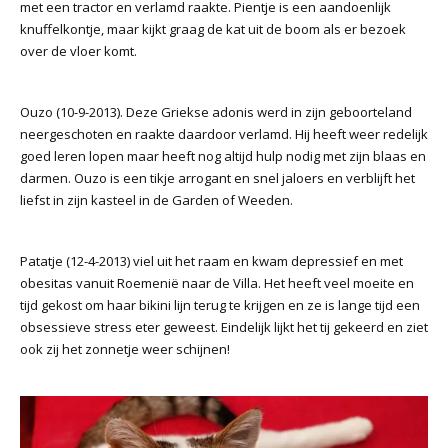
met een tractor en verlamd raakte. Pientje is een aandoenlijk
knuffelkontje, maar kijkt graag de kat uit de boom als er bezoek
over de vloer komt.
Ouzo (10-9-2013). Deze Griekse adonis werd in zijn geboorteland
neergeschoten en raakte daardoor verlamd. Hij heeft weer redelijk
goed leren lopen maar heeft nog altijd hulp nodig met zijn blaas en
darmen. Ouzo is een tikje arrogant en snel jaloers en verblijft het
liefst in zijn kasteel in de Garden of Weeden.
Patatje (12-4-2013) viel uit het raam en kwam depressief en met
obesitas vanuit Roemenië naar de Villa. Het heeft veel moeite en
tijd gekost om haar bikini lijn terug te krijgen en ze is lange tijd een
obsessieve stress eter geweest. Eindelijk lijkt het tij gekeerd en ziet
ook zij het zonnetje weer schijnen!