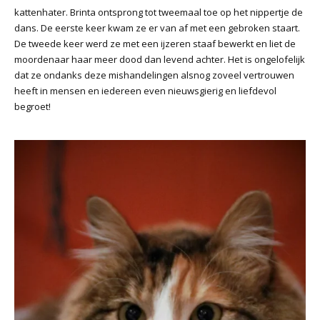
kattenhater. Brinta ontsprong tot tweemaal toe op het nippertje de
dans. De eerste keer kwam ze er van af met een gebroken staart.
De tweede keer werd ze met een ijzeren staaf bewerkt en liet de
moordenaar haar meer dood dan levend achter. Het is ongelofelijk
dat ze ondanks deze mishandelingen alsnog zoveel vertrouwen
heeft in mensen en iedereen even nieuwsgierig en liefdevol
begroet!