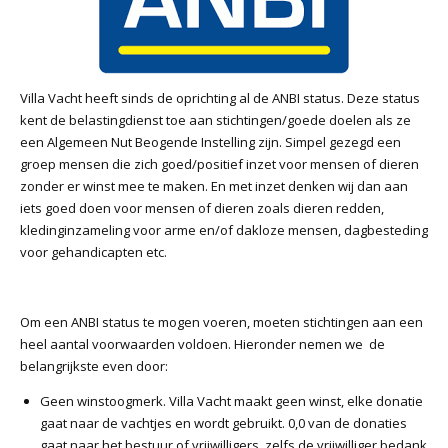
Villa Vacht heeft sinds de oprichting al de ANBI status. Deze status
kent de belastingdienst toe aan stichtingen/goede doelen als ze
een Algemeen Nut Beogende Instelling zijn. Simpel gezegd een
groep mensen die zich goed/positief inzet voor mensen of dieren
zonder er winst mee te maken. En met inzet denken wij dan aan
iets goed doen voor mensen of dieren zoals dieren redden,
kledinginzameling voor arme en/of dakloze mensen, dagbesteding
voor gehandicapten etc.
Om een ANBI status te mogen voeren, moeten stichtingen aan een
heel aantal voorwaarden voldoen. Hieronder nemen we de
belangrijkste even door:
Geen winstoogmerk. Villa Vacht maakt geen winst, elke donatie
gaat naar de vachtjes en wordt gebruikt. 0,0 van de donaties
gaat naar het bestuur of vrijwilligers, zelfs de vrijwilliger bedank