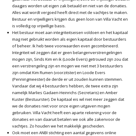
daagjes worden uit eigen zak betaald en niet van de donaties.
Alles wat wordt vergoed heeft direct met de vachtjes te maken.
Bestuur en vrijwilligers krijgen dus geen loon van Villa Vacht en
is volledig op vrijwillige basis.
Het bestuur moet aan integriteitseisen voldoen en het kapitaal
mag niet gebruikt worden als eigen kapitaal door bestuurders
of beheer. Ik heb twee voorwaarden even gecombineerd.
Integriteit wil zeggen dat er geen belangenverstrengelingen
mogen zijn, Sinds Kim en ik (Loode Evers) getrouwd zijn zou dat
een verstrengeling zijn en mogen we niet met 3 bestuurders
zijn omdat Kim Rumen (voorzitster) en Loode Evers
(Penningmeester) de derde er uit zouden kunnen stemmen.
Vandaar dat wij 4 bestuurders hebben, de twee extra zijn
namelijk Marlies Gadaen-Heinrichs (Secretaris) en Amber
Kuster (Bestuurster). De kapitaal eis wil niet meer zeggen dat
we de donaties niet voor onze eigen uitgaven mogen
gebruiken. Villa Vacht heeft een aparte rekening voor de
donaties en van daaruit betalen we ook alle zakenvoor de
vachtjes. Zo houden we het makkelijk gescheiden.
Ook moet een ANBI stichting een aantal gegevens online