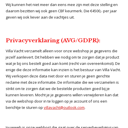
Wij kunnen het niet meer dan eens mee zijn met deze stelling en
daarom bezitten wij ook geen CBF keurmerk. Die €4500,- per jaar
geven wij ook liever aan de vachtjes uit.
Privacyverklaring (AVG/GDPR):
Villa Vacht verzamelt alleen voor onze webshop je gegevens die
jezelf aanlevert. Dit hebben we nodig om te zorgen dat je product
wat je bij ons bestelt goed aan komt (recht van overeenkomst). De
enige die deze informatie kan inzien is het bestuur van Villa Vacht.
Wij verkopen deze data niet door en sturen je geen gerichte
reclame met deze informatie. De informatie die we verzamelen is
strikt om te zorgen dat we de bestelde producten goed bij je
kunnen leveren. Mocht je je gegevens willen verwijderen kan dat
via de webshop door in te loggen op je account of ons een
berichtje te sturen op
villavacht@outlook.com
.
Jouwweb is onze webhost die gaat over de serverbeveiliging van